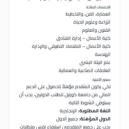
التخصصات المتاحة 
العمارة، الفن، والتخطيط
الزراعة وعلوم الحياة
الفنون والعلوم
كلية الأعمال – إدارة الفنادق
كلية الأعمال – الاقتصاد التطبيقي والإدارة
الهندسة
علم البيئة البشري
العلاقات الصناعية والعمالية
معايير الأهلية 
لكي يكون المتقدم مؤهلاً للحصول على الدعم 
المالي من جامعة كورنيل للطلاب الدوليين، يجب أن 
يستوفي الشروط التالية:
اللغة المطلوبة:
 الإنجليزية
الدول المؤهلة:
 جميع الدول
يجب على جميع المتقدمين استيفاء نفس متطلبات 