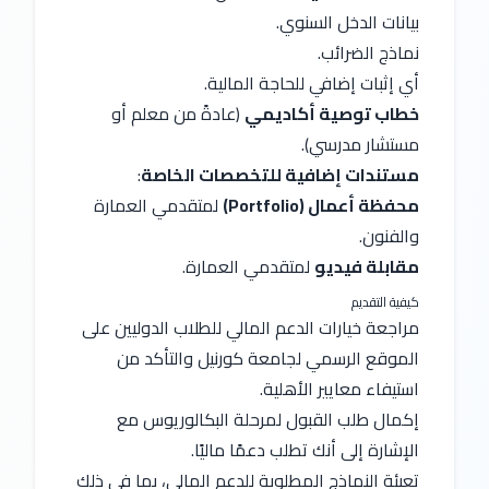
بيانات الدخل السنوي.
نماذج الضرائب.
أي إثبات إضافي للحاجة المالية.
خطاب توصية أكاديمي
 (عادةً من معلم أو 
مستشار مدرسي).
مستندات إضافية للتخصصات الخاصة
:
محفظة أعمال (Portfolio)
 لمتقدمي العمارة 
والفنون.
مقابلة فيديو
 لمتقدمي العمارة.
كيفية التقديم 
مراجعة خيارات الدعم المالي للطلاب الدوليين على 
الموقع الرسمي لجامعة كورنيل والتأكد من 
استيفاء معايير الأهلية.
إكمال طلب القبول لمرحلة البكالوريوس مع 
الإشارة إلى أنك تطلب دعمًا ماليًا.
تعبئة النماذج المطلوبة للدعم المالي، بما في ذلك 