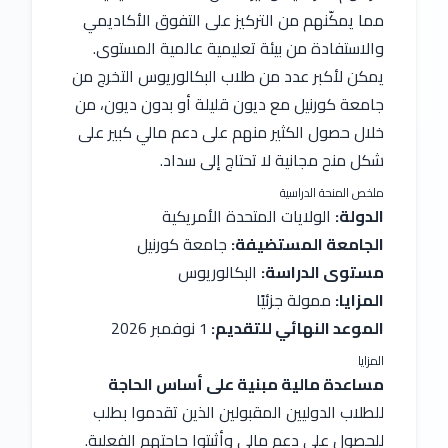
مما يمكّنهم من التركيز على التفوق الأكاديمي 
والاستفادة من بيئة تعليمية عالمية المستوى.
يمكن لأكبر عدد من طلاب البكالوريوس التخرج من 
جامعة كورنيل مع ديون قليلة أو بدون ديون، من 
خلال حصول الكثير منهم على دعم مالي كبير على 
شكل منح مجانية لا تحتاج إلى سداد.
ملخص المنحة الدراسية
الدولة:
 الولايات المتحدة الأمريكية
الجامعة المستضيفة:
 جامعة كورنيل
مستوى الدراسة:
 البكالوريوس
المزايا:
 ممولة جزئيًا
الموعد النهائي للتقديم: 
1 نوفمبر 2026
المزايا 
مساعدة مالية مبنية على أساس الحاجة
للطلاب الدوليين المقبولين الذين تقدموا بطلب 
للحصول على دعم مالي وأثبتوا حاجتهم الفعلية.