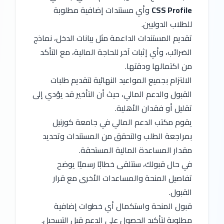
CSS Profile
 وأي مستندات إضافية مطلوبة 
للطلاب الدوليين.
تقديم المستندات الداعمة مثل بيانات الدخل، نماذج 
الضرائب، وأي إثبات آخر للحاجة المالية، مع التأكد 
من اكتمالها ودقتها.
الالتزام بجميع المواعيد النهائية لتقديم طلبات 
القبول والدعم المالي، حيث أن التأخير قد يؤدي إلى 
تقليل أو فقدان الأهلية.
يقوم مكتب الدعم المالي في جامعة كورنيل 
بمراجعة الطلب والتحقق من المستندات وتحديد 
مقدار المساعدة المالية المستحقة.
في حال قبولك، ستتلقى خطابًا رسميًا يوضح 
تفاصيل المنحة والمساعدات الأخرى مع قرار 
القبول.
قبول المنحة واستكمال أي خطوات إضافية 
مطلوبة لتأكيد الحصول على الدعم قبل التسجيل.