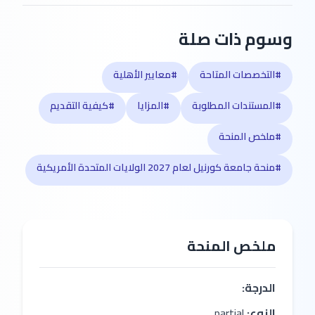
وسوم ذات صلة
#التخصصات المتاحة
#معايير الأهلية
#المستندات المطلوبة
#المزايا
#كيفية التقديم
#ملخص المنحة
#منحة جامعة كورنيل لعام 2027 الولايات المتحدة الأمريكية
ملخص المنحة
الدرجة:
النوع:
partial