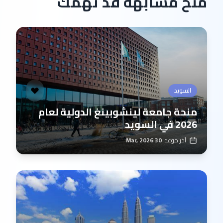
منح مشابهة قد تهمك
السويد
منحة جامعة لينشوبينغ الدولية لعام
2026 في السويد
آخر موعد:
30 Mar, 2026