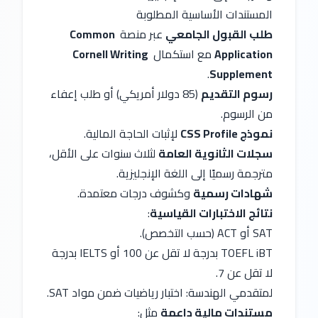
المستندات الأساسية المطلوبة
طلب القبول الجامعي
 عبر منصة 
Common 
Application
 مع استكمال 
Cornell Writing 
.
Supplement
رسوم التقديم
 (85 دولار أمريكي) أو طلب إعفاء 
من الرسوم.
نموذج CSS Profile
 لإثبات الحاجة المالية.
سجلات الثانوية العامة
 لثلاث سنوات على الأقل، 
مترجمة رسميًا إلى اللغة الإنجليزية.
شهادات رسمية
 وكشوف درجات معتمدة.
نتائج الاختبارات القياسية
:
SAT أو ACT (حسب التخصص).
TOEFL iBT بدرجة لا تقل عن 100 أو IELTS بدرجة 
لا تقل عن 7.
لمتقدمي الهندسة: اختبار رياضيات ضمن مواد SAT.
مستندات مالية داعمة
 مثل: