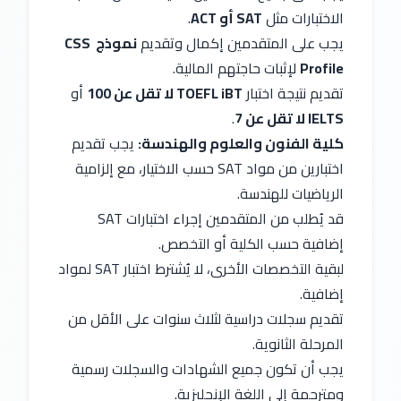
الاختبارات مثل 
SAT أو ACT
.
يجب على المتقدمين إكمال وتقديم 
نموذج CSS 
Profile
 لإثبات حاجتهم المالية.
تقديم نتيجة اختبار 
TOEFL iBT لا تقل عن 100
 أو 
IELTS لا تقل عن 7
.
كلية الفنون والعلوم والهندسة:
 يجب تقديم 
اختبارين من مواد SAT حسب الاختيار، مع إلزامية 
الرياضيات للهندسة.
قد يُطلب من المتقدمين إجراء اختبارات SAT 
إضافية حسب الكلية أو التخصص.
لبقية التخصصات الأخرى، لا يُشترط اختبار SAT لمواد 
إضافية.
تقديم سجلات دراسية لثلاث سنوات على الأقل من 
المرحلة الثانوية.
يجب أن تكون جميع الشهادات والسجلات رسمية 
ومترجمة إلى اللغة الإنجليزية.