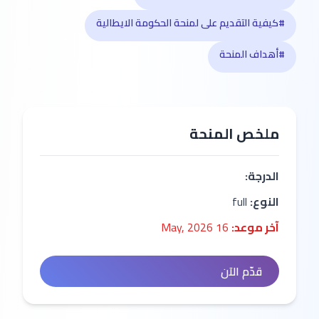
#كيفية التقديم على لمنحة الحكومة الايطالية
#أهداف المنحة
ملخص المنحة
الدرجة:
النوع:
full
آخر موعد:
16 May, 2026
قدّم الآن