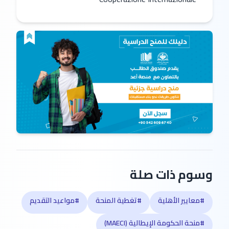
وسوم ذات صلة
#معايير الأهلية
#تغطية المنحة
#مواعيد التقديم
#منحة الحكومة الإيطالية (MAECI)