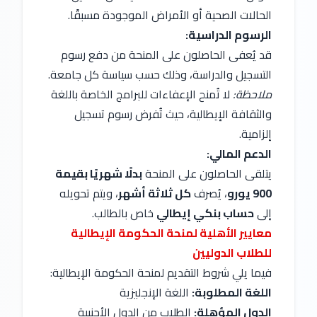
الحالات الصحية أو الأمراض الموجودة مسبقًا.
الرسوم الدراسية:
قد يُعفى الحاصلون على المنحة من دفع رسوم
التسجيل والدراسة، وذلك حسب سياسة كل جامعة.
ملاحظة:
لا تُمنح الإعفاءات للبرامج الخاصة باللغة
والثقافة الإيطالية، حيث تُفرض رسوم تسجيل
إلزامية.
الدعم المالي:
يتلقى الحاصلون على المنحة
بدلًا شهريًا بقيمة
900 يورو
، يُصرف
كل ثلاثة أشهر
، ويتم تحويله
إلى
حساب بنكي إيطالي
خاص بالطالب.
معايير الأهلية لمنحة الحكومة الإيطالية
للطلاب الدوليين
فيما يلي شروط التقديم لمنحة الحكومة الإيطالية:
اللغة المطلوبة:
اللغة الإنجليزية
الدول المؤهلة:
الطلاب من الدول الأجنبية