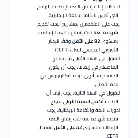
·
لا يُطلب إثبات إتقان اللغة الإيطالية للبرامج
التي تُدرس بالكامل باللغة الإنجليزية.
·
يجب على المتقدمين لمشاريع البحث تقديم
شهادة لغة
تثبت إتقانهم للغة الإنجليزية
بمستوى
B2 على الأقل
وفقًا للإطار
الأوروبي المرجعي للغات (CEFR).
·
للقبول في السنة الأولى من برنامج
الماجستير في إيطاليا، يجب أن يكون
المتقدم قد أنهى درجة البكالوريوس في
بلده الأصلي.
·
للقبول في السنة الثانية، يجب إثبات أن
الطالب
أكمل السنة الأولى بنجاح
.
·
لدورات اللغة والثقافة الإيطالية، يجب
تقديم شهادة لغة تثبت إتقان اللغة
الإيطالية بمستوى
A2 على الأقل
وفقاً لـ
CEFR.