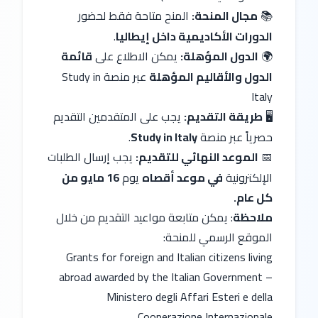
مجال المنحة:
المنح متاحة فقط لحضور
📚
الدورات الأكاديمية داخل إيطاليا
.
الدول المؤهلة:
يمكن الاطلاع على
قائمة
🌍
الدول والأقاليم المؤهلة
عبر منصة Study in
Italy
️
طريقة التقديم:
يجب على المتقدمين التقديم
🖥
حصرياً عبر منصة
Study in Italy
.
الموعد النهائي للتقديم:
يجب إرسال الطلبات
📅
الإلكترونية
في موعد أقصاه
يوم
16 مايو من
كل عام.
ملاحظة
: يمكن متابعة مواعيد التقديم من خلال
الموقع الرسمي للمنحة:
Grants for foreign and Italian citizens living
abroad awarded by the Italian Government –
Ministero degli Affari Esteri e della
Cooperazione Internazionale