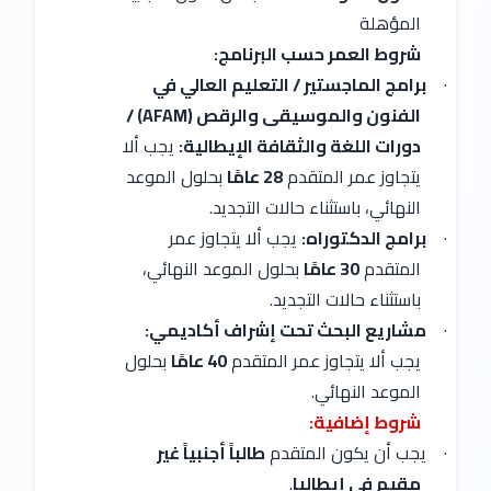
المؤهلة
شروط العمر حسب البرنامج:
·
برامج الماجستير / التعليم العالي في
الفنون والموسيقى والرقص (AFAM) /
دورات اللغة والثقافة الإيطالية:
يجب ألا
يتجاوز عمر المتقدم
28 عامًا
بحلول الموعد
النهائي، باستثناء حالات التجديد.
·
برامج الدكتوراه:
يجب ألا يتجاوز عمر
المتقدم
30 عامًا
بحلول الموعد النهائي،
باستثناء حالات التجديد.
·
مشاريع البحث تحت إشراف أكاديمي:
يجب ألا يتجاوز عمر المتقدم
40 عامًا
بحلول
الموعد النهائي.
شروط إضافية:
·
يجب أن يكون المتقدم
طالباً أجنبياً غير
مقيم في إيطاليا
.