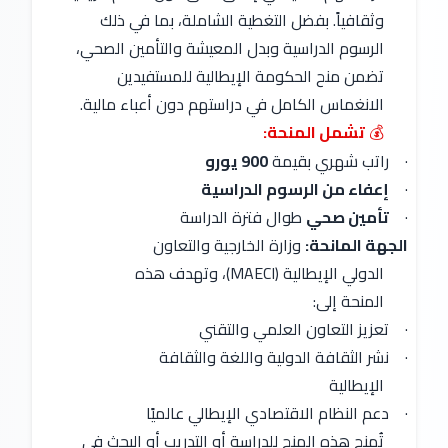
وثقافياً. بفضل التغطية الشاملة، بما في ذلك
الرسوم الدراسية وبدل المعيشة والتأمين الصحي،
تضمن منح الحكومة الإيطالية للمستفيدين
الانغماس الكامل في دراستهم دون أعباء مالية.
تشمل المنحة:
💰
·
راتب شهري بقيمة
900 يورو
·
إعفاء من الرسوم الدراسية
·
تأمين صحي
طوال فترة الدراسة
الجهة المانحة:
وزارة الخارجية والتعاون
الدولي الإيطالية (MAECI)، وتهدف هذه
المنحة إلى:
·
تعزيز التعاون العلمي والتقني
·
نشر الثقافة الدولية واللغة والثقافة
الإيطالية
·
دعم النظام الاقتصادي الإيطالي عالميًا
تُمنح هذه المنح للدراسة أو التدريب أو البحث في