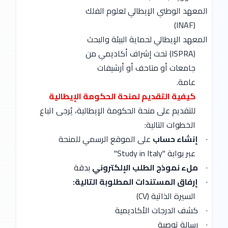
المعهد الوطني الإيطالي لعلوم الفلك
(INAF)
المعهد الإيطالي لحماية البيئة والبحث
(ISPRA) تحت إشراف أكاديمي من
جامعات أو متاحف أو أرشيفات
عامة.
كيفية التقديم لمنحة الحكومة الإيطالية
للتقديم على منحة الحكومة الإيطالية، يُرجى اتباع
الخطوات التالية:
·
إنشاء حساب
على الموقع الرسمي للمنحة
عبر بوابة "Study in Italy"
·
ملء نموذج الطلب الإلكتروني
بدقة
·
إرفاق المستندات المطلوبة التالية:
السيرة الذاتية (CV)
·
كشف الدرجات الأكاديمية
·
رسالة توصية