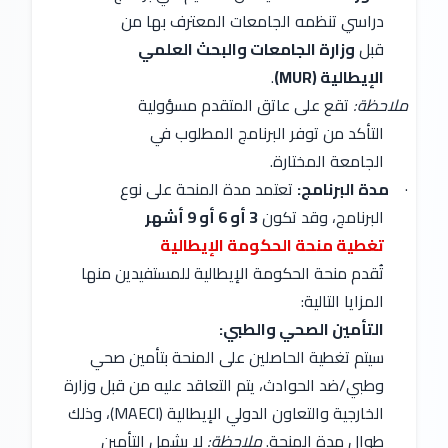
دراسي تنظمه الجامعات المعترف بها من
قبل
وزارة الجامعات والبحث العلمي
الإيطالية (MUR)
.
ملاحظة:
تقع على عاتق المتقدم مسؤولية
التأكد من توفر البرنامج المطلوب في
الجامعة المختارة.
·
مدة البرنامج:
تعتمد مدة المنحة على نوع
البرنامج، وقد تكون
3 أو 6 أو 9 أشهر
تغطية منحة الحكومة الإيطالية
تُقدم منحة الحكومة الإيطالية للمستفيدين منها
المزايا التالية:
التأمين الصحي والطبي:
سيتم تغطية الحاصلين على المنحة بتأمين صحي
وطبي/ضد الحوادث، يتم التعاقد عليه من قبل وزارة
الخارجية والتعاون الدولي الإيطالية (MAECI)، وذلك
طوال مدة المنحة.
ملاحظة:
لا يشمل التأمين