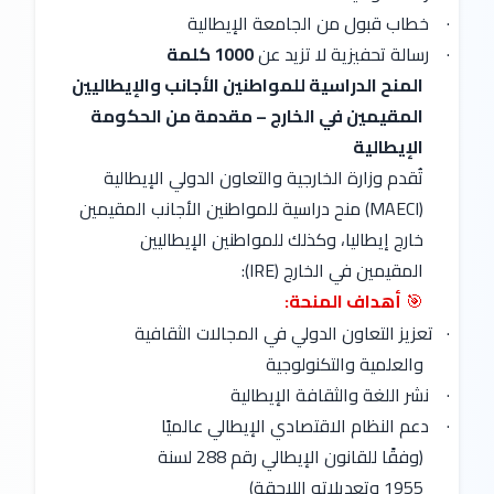
·
خطاب قبول من الجامعة الإيطالية
·
رسالة تحفيزية لا تزيد عن
1000 كلمة
المنح الدراسية للمواطنين الأجانب والإيطاليين
المقيمين في الخارج – مقدمة من الحكومة
الإيطالية
تُقدم وزارة الخارجية والتعاون الدولي الإيطالية
(MAECI) منح دراسية للمواطنين الأجانب المقيمين
خارج إيطاليا، وكذلك للمواطنين الإيطاليين
المقيمين في الخارج (IRE):
أهداف المنحة:
🎯
·
تعزيز التعاون الدولي في المجالات الثقافية
والعلمية والتكنولوجية
·
نشر اللغة والثقافة الإيطالية
·
دعم النظام الاقتصادي الإيطالي عالميًا
(وفقًا للقانون الإيطالي رقم 288 لسنة
1955 وتعديلاته اللاحقة)