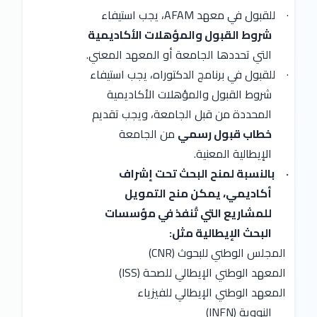
·
للقبول في معهد AFAM، يجب استيفاء
شروط القبول والمؤهلات الأكاديمية
التي تحددها الجامعة أو المعهد المعني.
·
للقبول في برنامج الدكتوراه، يجب استيفاء
شروط القبول والمؤهلات الأكاديمية
المحددة من قبل الجامعة، ويجب تقديم
خطاب قبول رسمي
من الجامعة
الإيطالية المعنية.
·
بالنسبة لمنح البحث تحت إشراف
أكاديمي، يمكن منح التمويل
للمشاريع التي تُنفذ في مؤسسات
البحث الإيطالية مثل:
المجلس الوطني للبحوث (CNR)
المعهد الوطني الإيطالي للصحة (ISS)
المعهد الوطني الإيطالي للفيزياء
النووية (INFN)