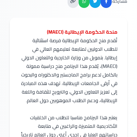
مشاركة:
منحة الحكومة الإيطالية (MAECI)
تُقدم منح الحكومة الإيطالية فرصة استثنائية
للطلاب الدوليين لمتابعة تعليمهم العالي في
إيطاليا. بتمويل من وزارة الخارجية والتعاون الدولي
(MAECI)، يُقدم هذا البرنامج منح دراسية ممولة
بالكامل لدعم برامج الماجستير والدكتوراه والبحوث
في أرقى الجامعات الإيطالية. تهدف هذه المبادرة
إلى تعزيز التعاون الدولي، والترويج للثقافة واللغة
الإيطالية، ودعم الطلاب الموهوبين حول العالم.
يعتبر هذا البرنامج مناسبا للطلاب من الخلفيات
الأكاديمية المتميزة والراغبين في متابعة
دراساتهم العليا في إحدى أغنى دول العالم تاريخياً