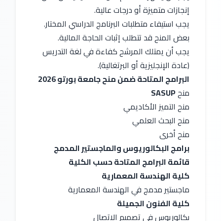
إنجازات متميزة أو درجات عالية.
يجب استيفاء متطلبات البرنامج الدراسي المختار.
بعض المنح قد تتطلب إثبات الحاجة المالية.
يجب أن يمتلك المرشح كفاءة في لغة التدريس 
(عادة الإنجليزية أو البرتغالية).
البرامج المتاحة ضمن منح جامعة بورتو 2026
منح 
SASUP
منح التميز الأكاديمي
منح البحث العلمي
منح أخرى
برامج البكالوريوس والماجستير المدمج
قائمة البرامج المتاحة حسب الكلية
كلية الهندسة المعمارية
ماجستير مدمج في الهندسة المعمارية
كلية الفنون الجميلة
بكالوريوس في تصميم الاتصال