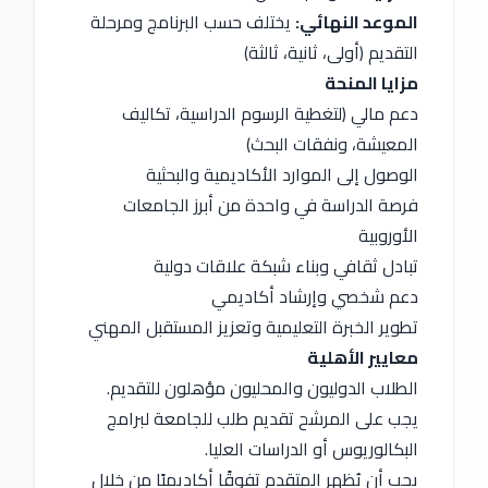
الموعد النهائي:
 يختلف حسب البرنامج ومرحلة 
التقديم (أولى، ثانية، ثالثة)
مزايا المنحة
دعم مالي (لتغطية الرسوم الدراسية، تكاليف 
المعيشة، ونفقات البحث)
الوصول إلى الموارد الأكاديمية والبحثية
فرصة الدراسة في واحدة من أبرز الجامعات 
الأوروبية
تبادل ثقافي وبناء شبكة علاقات دولية
دعم شخصي وإرشاد أكاديمي
تطوير الخبرة التعليمية وتعزيز المستقبل المهني
معايير الأهلية
الطلاب الدوليون والمحليون مؤهلون للتقديم.
يجب على المرشح تقديم طلب للجامعة لبرامج 
البكالوريوس أو الدراسات العليا.
يجب أن يُظهر المتقدم تفوقًا أكاديميًا من خلال 