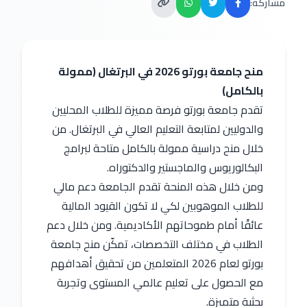
مشاركة:
منح جامعة بورتو 2026 في البرتغال (ممولة 
بالكامل)
تقدم جامعة بورتو فرصة مميزة للطلاب المحليين 
والدوليين لمتابعة التعليم العالي في البرتغال. من 
خلال منح دراسية ممولة بالكامل متاحة لبرامج 
البكالوريوس والماجستير والدكتوراه.
ومن خلال هذه المنحة تقدم الجامعة دعم مالي 
للطلاب الموهوبين لكي لا تكون القيود المالية 
عائقًا أمام طموحاتهم الأكاديمية. ومن خلال دعم 
الطلاب في مختلف التخصصات، تمكّن منح جامعة 
بورتو لعام 2026 المتعلمين من تحقيق أهدافهم 
مع الحصول على تعليم عالمي المستوى وتجربة 
بحثية متميزة.