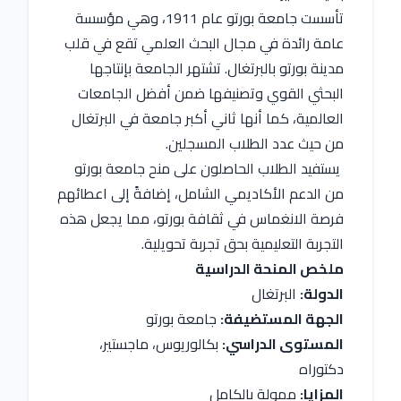
تأسست جامعة بورتو عام 1911، وهي مؤسسة 
عامة رائدة في مجال البحث العلمي تقع في قلب 
مدينة بورتو بالبرتغال. تشتهر الجامعة بإنتاجها 
البحثي القوي وتصنيفها ضمن أفضل الجامعات 
العالمية، كما أنها ثاني أكبر جامعة في البرتغال 
من حيث عدد الطلاب المسجلين.
 يستفيد الطلاب الحاصلون على منح جامعة بورتو 
من الدعم الأكاديمي الشامل، إضافةً إلى اعطائهم 
فرصة الانغماس في ثقافة بورتو، مما يجعل هذه 
التجربة التعليمية بحق تجربة تحويلية.
ملخص المنحة الدراسية
الدولة:
 البرتغال
الجهة المستضيفة:
 جامعة بورتو
المستوى الدراسي:
 بكالوريوس، ماجستير، 
دكتوراه
المزايا:
 ممولة بالكامل