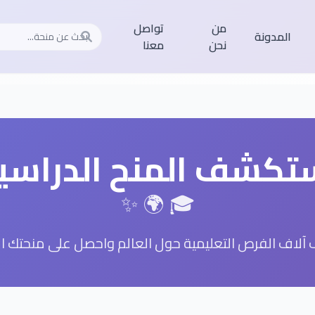
من
تواصل
بحث عن منحة
المدونة
نحن
معنا
تكشف المنح الدراسي
🎓 🌍 ✨
آلاف الفرص التعليمية حول العالم واحصل على منحتك الم