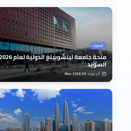
السويد
السويد
آخر موعد:
30 Mar, 2026