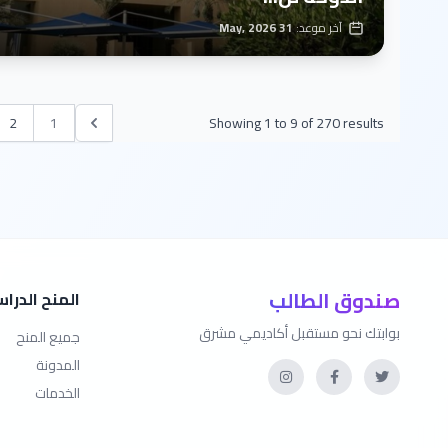
آخر موعد:
31 May, 2026
2
1
Showing
1
to
9
of
270
results
صندوق الطالب
المنح الدرا
بوابتك نحو مستقبل أكاديمي مشرق
جميع المنح
المدونة
الخدمات