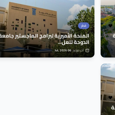
قطر
ة
المنحة الأميرية لبرامج الماجستير جامعة
الدوحة للعل...
آخر موعد:
06 Jul, 2026
ة