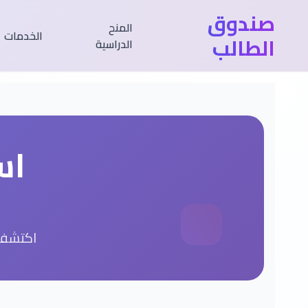
صندوق
المنح
الخدمات
الطالب
الدراسية
اس
اكتشف 