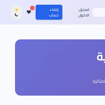
تسجيل
إنشاء
الدخول
حساب
ة
ثالية