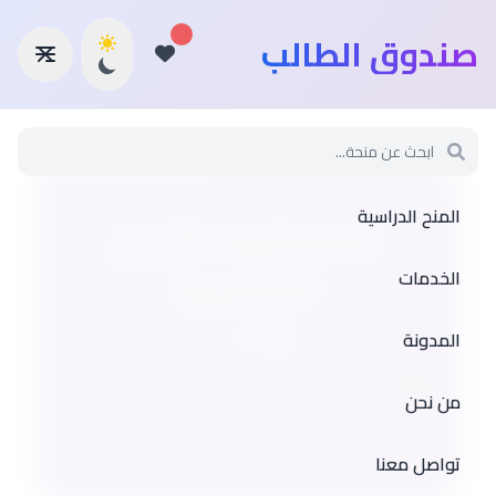
صندوق الطالب
المنح الدراسية
استكشف المنح
الدراسية
الخدمات
🎓 🌍 ✨
المدونة
اكتشف آلاف الفرص التعليمية حول
من نحن
العالم واحصل على منحتك المثالية
تواصل معنا