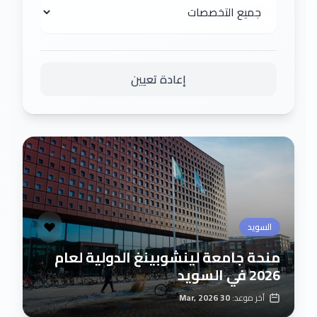
إعادة تعيين
السويد
منحة جامعة لينشوبينغ الدولية لعام
2026 في السويد
آخر موعد:
30 Mar, 2026