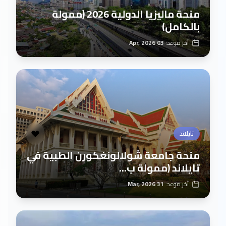
منحة ماليزيا الدولية 2026 (ممولة
بالكامل)
آخر موعد:
03 Apr, 2026
تايلاند
منحة جامعة شولالونغكورن الطبية في
تايلاند (ممولة ب...
آخر موعد:
31 Mar, 2026